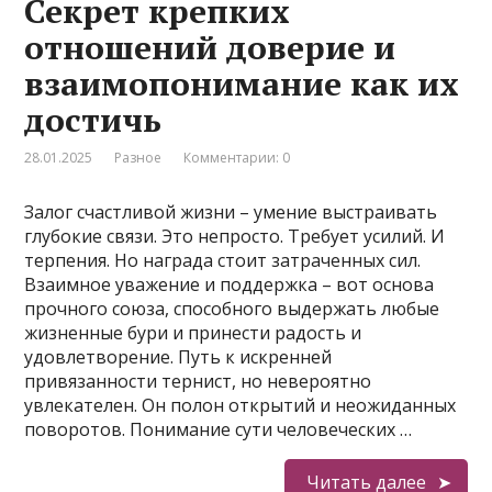
Секрет крепких
отношений доверие и
взаимопонимание как их
достичь
28.01.2025
Разное
Комментарии: 0
Залог счастливой жизни – умение выстраивать
глубокие связи. Это непросто. Требует усилий. И
терпения. Но награда стоит затраченных сил.
Взаимное уважение и поддержка – вот основа
прочного союза, способного выдержать любые
жизненные бури и принести радость и
удовлетворение. Путь к искренней
привязанности тернист, но невероятно
увлекателен. Он полон открытий и неожиданных
поворотов. Понимание сути человеческих …
Читать далее