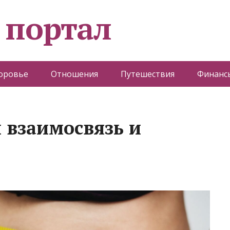
 портал
оровье
Отношения
Путешествия
Финанс
 взаимосвязь и