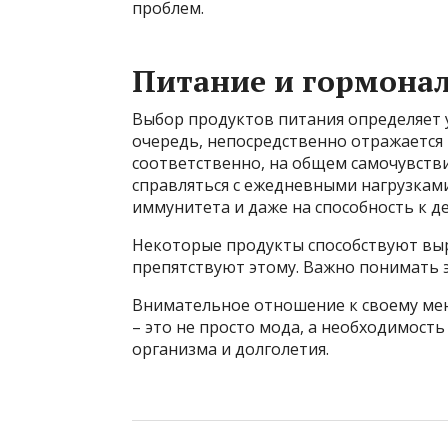
проблем.
Питание и гормона
Выбор продуктов питания определяет у
очередь, непосредственно отражается
соответственно, на общем самочувстви
справляться с ежедневными нагрузками 
иммунитета и даже на способность к 
Некоторые продукты способствуют выр
препятствуют этому. Важно понимать э
Внимательное отношение к своему мен
– это не просто мода, а необходимост
организма и долголетия.