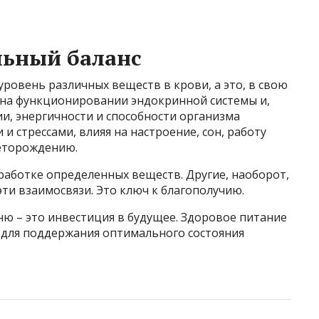
льный баланс
ровень различных веществ в крови, а это, в свою
 на функционировании эндокринной системы и,
и, энергичности и способности организма
и стрессами, влияя на настроение, сон, работу
деторождению.
аботке определенных веществ. Другие, наоборот,
ти взаимосвязи. Это ключ к благополучию.
ю – это инвестиция в будущее. Здоровое питание
ь для поддержания оптимального состояния