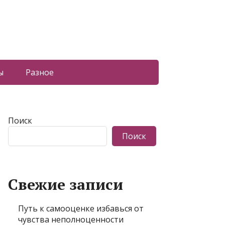
ы
Разное
Поиск
Поиск
Свежие записи
Путь к самооценке избавься от
чувства неполноценности