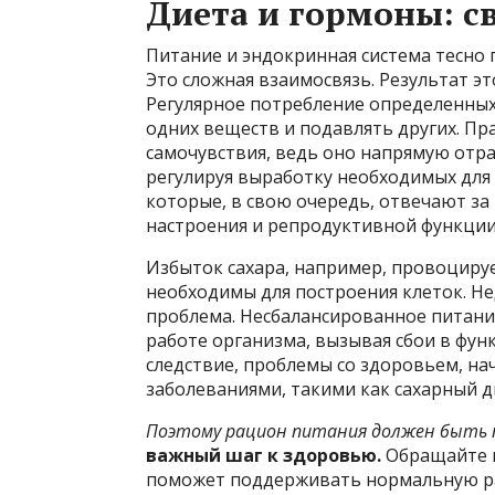
Диета и гормоны: с
Питание и эндокринная система тесно
Это сложная взаимосвязь. Результат э
Регулярное потребление определенны
одних веществ и подавлять других. Пр
самочувствия, ведь оно напрямую отра
регулируя выработку необходимых для
которые, в свою очередь, отвечают за
настроения и репродуктивной функции
Избыток сахара, например, провоцируе
необходимы для построения клеток. Н
проблема. Несбалансированное питани
работе организма, вызывая сбои в фу
следствие, проблемы со здоровьем, на
заболеваниями, такими как сахарный 
Поэтому рацион питания должен быть 
важный шаг к здоровью.
Обращайте в
поможет поддерживать нормальную ра