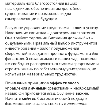
материального благосостояния ваших
наследников, обеспечивая им достойное
существование и возможности для
самореализации в будущем.
Разумное управление средствами – ключ к успеху.
Накопление капитала – долгосрочная стратегия.
Она требует терпения. Вложения должны быть
обдуманными. Правильный выбор инструментов
инвестирования – залог приумножения
сбережений и создания прочного фундамента
для
финансовой независимости ваших чад, позволяя
им свободно распоряжаться своими средствами и
строить жизнь по собственному усмотрению, не
испытывая материальных трудностей.
Понимание принципов
эффективного
управления
личными
средствами – необходимый
навык. Он пригодится
всем
. Обучение
важно
.
Начните
сейчас
. Систематический подход к
формированию
запаса
средств и
грамотное