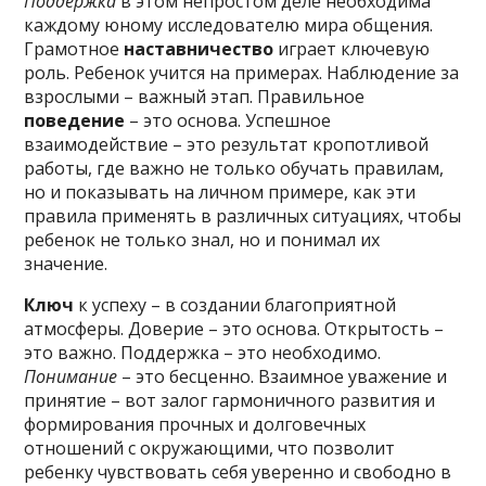
Поддержка
в этом непростом деле необходима
каждому юному исследователю мира общения.
Грамотное
наставничество
играет ключевую
роль. Ребенок учится на примерах. Наблюдение за
взрослыми – важный этап. Правильное
поведение
– это основа. Успешное
взаимодействие – это результат кропотливой
работы, где важно не только обучать правилам,
но и показывать на личном примере, как эти
правила применять в различных ситуациях, чтобы
ребенок не только знал, но и понимал их
значение.
Ключ
к успеху – в создании благоприятной
атмосферы. Доверие – это основа. Открытость –
это важно. Поддержка – это необходимо.
Понимание
– это бесценно. Взаимное уважение и
принятие – вот залог гармоничного развития и
формирования прочных и долговечных
отношений с окружающими, что позволит
ребенку чувствовать себя уверенно и свободно в