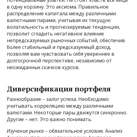
потенциальные убытки. Не стоит класть все яйца
в одну корзину. Это аксиома. Правильное
распределение капитала между различными
валютными парами, учитывая их текущую
волатильность и прогнозируемые тенденции,
позволит сгладить негативное влияние
непредсказуемых рыночных событий, обеспечив
более стабильный и предсказуемый доход,
позволяя вам чувствовать себя увереннее в
долгосрочной перспективе, независимо от
неожиданных скачков курсов.
Диверсификация портфеля
Разнообразие – залог успеха. Необходимо
учитывать корреляцию между различными
валютами. Некоторые пары движутся синхронно.
Другие – нет. Это важно понимать.
Изучение рынка
– обязательное условие. Анализ