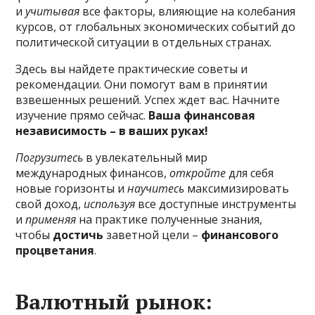
и
учитывая
все факторы, влияющие на колебания
курсов, от глобальных экономических событий до
политической ситуации в отдельных странах.
Здесь вы найдете практические советы и
рекомендации. Они помогут вам в принятии
взвешенных решений. Успех ждет вас. Начните
изучение прямо сейчас.
Ваша финансовая
независимость – в ваших руках!
Погрузитесь
в увлекательный мир
международных финансов,
откройте
для себя
новые горизонты и
научитесь
максимизировать
свой доход,
используя
все доступные инструменты
и
применяя
на практике полученные знания,
чтобы
достичь
заветной цели –
финансового
процветания
.
Валютный рынок: