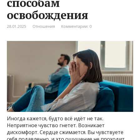
способам
освобождения
28.01.2025
Отношения
Комментарии: 0
Иногда кажется, будто всё идёт не так.
Неприятное чувство гнетет. Возникает
дискомфорт. Сердце сжимается. Вы чувствуете
себя подавленно, и это ощущение не проходит.