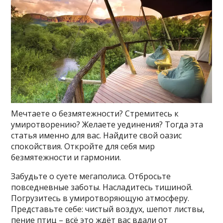
Мечтаете о безмятежности? Стремитесь к
умиротворению? Желаете уединения? Тогда эта
статья именно для вас. Найдите свой оазис
спокойствия. Откройте для себя мир
безмятежности и гармонии.
Забудьте о суете мегаполиса. Отбросьте
повседневные заботы. Насладитесь тишиной.
Погрузитесь в умиротворяющую атмосферу.
Представьте себе: чистый воздух, шепот листвы,
пение птиц – всё это ждёт вас вдали от