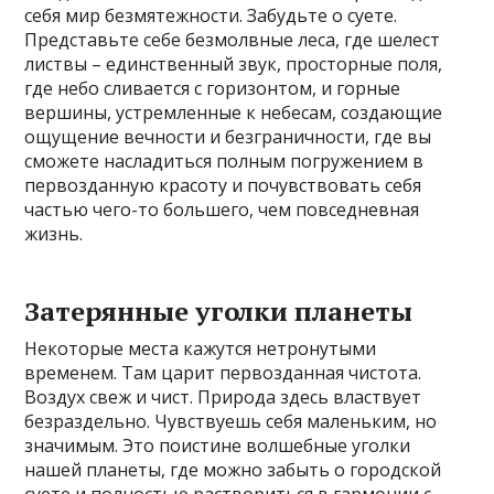
себя мир безмятежности. Забудьте о суете.
Представьте себе безмолвные леса, где шелест
листвы – единственный звук, просторные поля,
где небо сливается с горизонтом, и горные
вершины, устремленные к небесам, создающие
ощущение вечности и безграничности, где вы
сможете насладиться полным погружением в
первозданную красоту и почувствовать себя
частью чего-то большего, чем повседневная
жизнь.
Затерянные уголки планеты
Некоторые места кажутся нетронутыми
временем. Там царит первозданная чистота.
Воздух свеж и чист. Природа здесь властвует
безраздельно. Чувствуешь себя маленьким, но
значимым. Это поистине волшебные уголки
нашей планеты, где можно забыть о городской